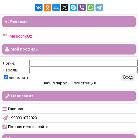
Реклама
Musiccity.Uz
Мой профиль
Логин:
Пароль:
запомнить
Забыл пароль
|
Регистрация
Навигация
Главная
+998991072023
Полная версия сайта